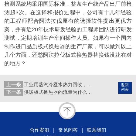
检测系统均采用国际标准，整条生产线产品出厂前检
测超3次。在选择和报价过程中，公司有十几年经验
的工程师配合阿法拉伐原有的选择软件提出更
优方
案，并有近
20年技术研发经验的工程师团队进行研发
测试，定期培训生产车间操作人员。如果有一个国内
制作进口品质板式换热器的生产厂家，可以做到以上
几个方面，还愁阿法拉伐板式换热器替换钱没花在对
的地方？
上一条
工业用蒸汽冷凝水热力回收，用板式换热器就够了
返回
列表
下一条
供暖板式换热器的流量为什么那么大？原来是因为这个
合作案例
|
常见问答
|
联系我们