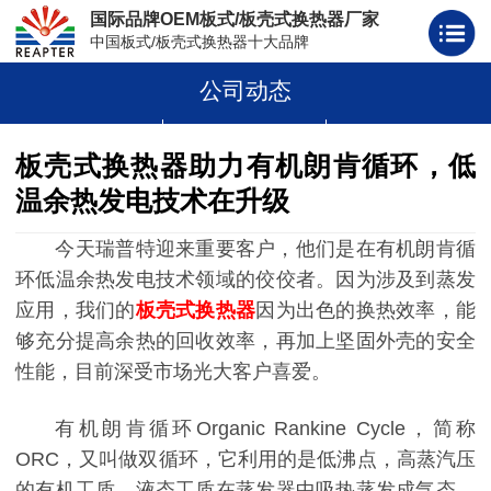
国际品牌OEM板式/板壳式换热器厂家
中国板式/板壳式换热器十大品牌
公司动态
板式换热器
板壳式换热器
板式换热器板片胶条
板壳式换热器助力有机朗肯循环，低
温余热发电技术在升级
今天瑞普特迎来重要客户，他们是在有机朗肯循
环低温余热发电技术领域的佼佼者。因为涉及到蒸发
应用，我们的
板壳式换热器
因为出色的换热效率，能
够充分提高余热的回收效率，再加上坚固外壳的安全
性能，目前深受市场光大客户喜爱。
有机朗肯循环Organic Rankine Cycle，简称
ORC，又叫做双循环，它利用的是低沸点，高蒸汽压
的有机工质。液态工质在蒸发器中吸热蒸发成气态，