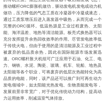
推动螺杆ORC膨胀机做功，驱动发电机发电或动力机
做功，压力降低的气态工质在冷凝器中冷凝成液态，
通过工质泵增压后进入蒸发器中吸热，从而完成一个
完整的ORC循环。低温热源是工业过程废热、太阳
能、海洋温差、地热等清洁能源。板壳式换热器可以
充分发挥提升余热回收效率的作用。尽管发电效率低
于传统火电，但由于使用的是清洁能源及工业过程中
被废弃的低品质余热，因此在国际能源市场发展迅
速。ORC螺杆胀大机组可广泛应用于石油、化工、电
力、钢铁、水泥、陶瓷、玻璃、机车、轮船、地热及
太阳能等各个职业，可将废弃的低层次热能转化为高
品质的电能，同时，该产品还可以推广到可再生动力
发电领域中，如太阳能光热发电、生物质能发电等，
发展前景非常宽广，对于优化传统动力结构，提高动
力运用效率，削减温室气体排放。