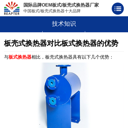
国际品牌OEM板式/板壳式换热器厂家
中国板式/板壳式换热器十大品牌
技术知识
板式换热器
板壳式换热器
板式换热器板片胶条
板壳式换热器对比板式换热器的优势
与
板式换热器
相比，板壳式换热器具有以下几个优势：