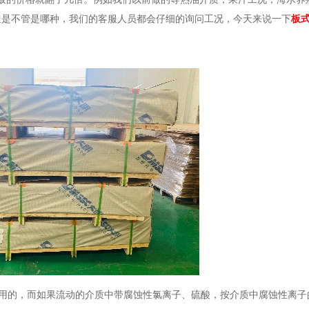
但是不管是哪种，我们的客服人员都会仔细的询问工况，今天来说一下
板
是常用的，而如果流动的介质中带腐蚀性氯离子、硫酸，按介质中腐蚀性离