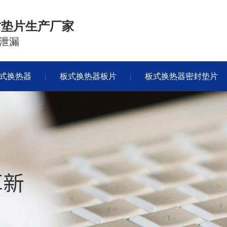
封垫片生产厂家
泄漏
式换热器
板式换热器板片
板式换热器密封垫片