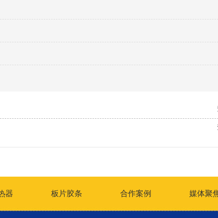
热器
板片胶条
合作案例
媒体聚