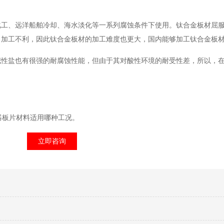
化工、远洋船舶冷却、海水淡化等一系列腐蚀条件下使用。钛合金板材屈
力加工不利，因此钛合金板材的加工难度也更大，国内能够加工钛合金板
碱性盐也有很强的耐腐蚀性能，但由于其对酸性环境的耐受性差，所以，
热器板片材料适用哪种工况。
立即咨询