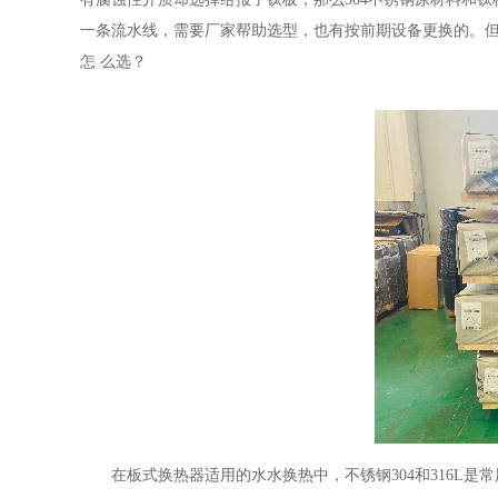
一条流水线，需要厂家帮助选型，也有按前期设备更换的。
怎
么选？
在板式换热器适用的水水换热中，不锈钢304和316L