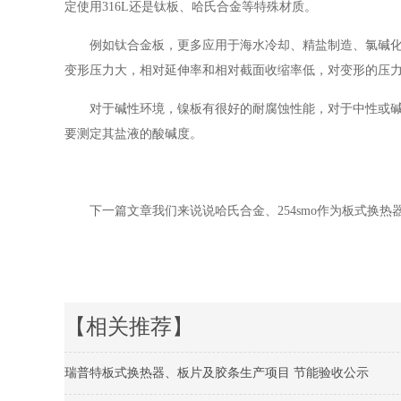
定使用316L还是钛板、哈氏合金等特殊材质。
例如钛合金板，更多应用于海水冷却、精盐制造、氯碱
变形压力大，相对延伸率和相对截面收缩率低，对变形的压
对于碱性环境，镍板有很好的耐腐蚀性能，对于中性或
要测定其盐液的酸碱度。
下一篇文章我们来说说哈氏合金、254smo作为板式换
【相关推荐】
瑞普特板式换热器、板片及胶条生产项目 节能验收公示