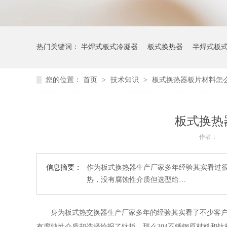
热门关键词：
半焊式板式冷凝器
板式换热器
半焊式板
您的位置：
首页
>
技术知识
>
板式换热器板片材料怎
板式换热
作者：
信息摘要：
作为板式换热器生产厂家多年经验其实看过
热，没有腐蚀性介质但选型给…
身为板式热交换器生产厂家多年的经验其实看了不少客
有腐蚀性介质却选择给报了钛板，那么304不锈钢原材料和