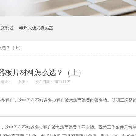
式蒸发器
半焊式板式换热器
么选？（上）
器板片材料怎么选？（上）
编辑：
来源：
发布日期： 2020.11.27
很多客户，这中间有不知道多少客户被忽悠而浪费的很多钱。明明工况是
户，这中间有不知道多少客户被忽悠而浪费了不少钱。既然工作条件是简
钛板的价格就翻了几倍。例如我们以前做的导热油介质，果汁工况，海水养