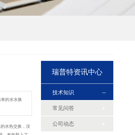
瑞普特资讯中心
技术知识
简单的水水换
常见问答
公司动态
单的水热交换，没
殖，有的新上了