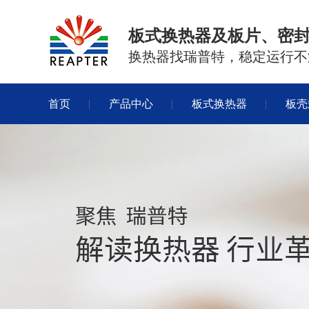
板式换热器及板片、密
换热器找瑞普特，稳定运行不
首页
产品中心
板式换热器
板壳