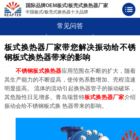
国际品牌OEM板式/板壳式换热器厂家
中国板式/板壳式换热器十大品牌
常见问答
板式换热器
板壳式换热器
板式换热器板片胶条
板式换热器厂家带您解决振动给不锈
钢板式换热器带来的影响
不锈钢板式换热器
应用范围在不断的扩大，随着
其生产能力的不断提高，使传热系数增加、壳程流速
明显提高。 流体的流动引起换热器管子的振动破坏，
其危险性日见增多。青岛瑞普特
板式换热器厂家
介绍
振动会给不锈钢板式换 热器带来的影响。