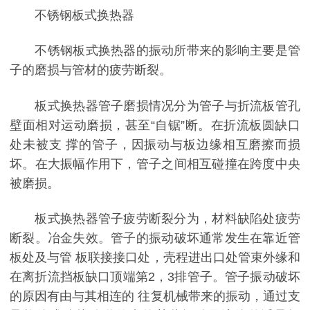
不锈钢板式换热器
不锈钢板式换热器的振动所带来的影响主要是管
子的磨损与管材的疲劳断裂。
板式换热器管子磨损情况分为管子与折流板管孔
壁面相对运动磨损，甚至“自锯”断。在折流板圆缺口
处未被支 撑的管子，因振动与板边缘相互磨擦而损
坏。在大振幅作用下，管子之间相互碰撞在跨度中央
被磨损。
板式换热器管子疲劳断裂分为，材料缺陷处疲劳
断裂。冶金失效。管子的振动破坏通常发生在靠近管
板处及与管 板联接接口处，壳程进出口处管束外缘和
在离折流挡板缺口顶端第2，3排管子。管子振动破坏
的原因有由与其相连的 往复机械带来的振动，通过支