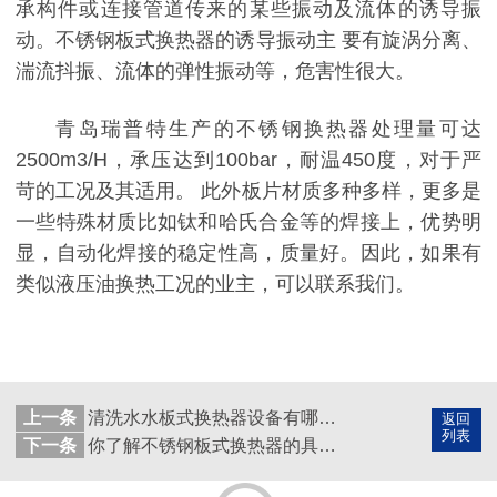
承构件或连接管道传来的某些振动及流体的诱导振
动。不锈钢板式换热器的诱导振动主 要有旋涡分离、
湍流抖振、流体的弹性振动等，危害性很大。
青岛瑞普特生产的不锈钢换热器处理量可达
2500m3/H，承压达到100bar，耐温450度，对于严
苛的工况及其适用。 此外板片材质多种多样，更多是
一些特殊材质比如钛和哈氏合金等的焊接上，优势明
显，自动化焊接的稳定性高，质量好。因此，如果有
类似液压油换热工况的业主，可以联系我们。
上一条
清洗水水板式换热器设备有哪些注意事项？
返回
列表
下一条
你了解不锈钢板式换热器的具体信息吗？