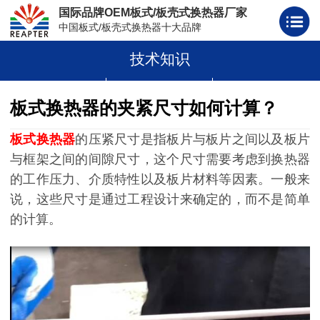
国际品牌OEM板式/板壳式换热器厂家
中国板式/板壳式换热器十大品牌
技术知识
板式换热器
板壳式换热器
板式换热器板片胶条
板式换热器的夹紧尺寸如何计算？
板式换热器
的压紧尺寸是指板片与板片之间以及板片
与框架之间的间隙尺寸，这个尺寸需要考虑到换热器
的工作压力、介质特性以及板片材料等因素。一般来
说，这些尺寸是通过工程设计来确定的，而不是简单
的计算。