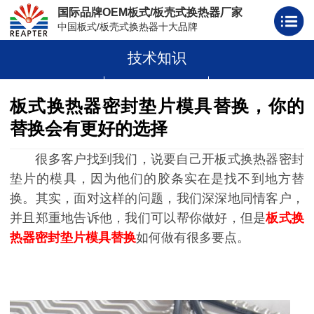
国际品牌OEM板式/板壳式换热器厂家
中国板式/板壳式换热器十大品牌
技术知识
板式换热器
板壳式换热器
板式换热器板片胶条
板式换热器密封垫片模具替换，你的
替换会有更好的选择
很多客户找到我们，说要自己开板式换热器密封
垫片的模具，因为他们的胶条实在是找不到地方替
换。其实，面对这样的问题，我们深深地同情客户，
并且郑重地告诉他，我们可以帮你做好，但是
板式换
热器密封垫片模具替换
如何做有很多要点。