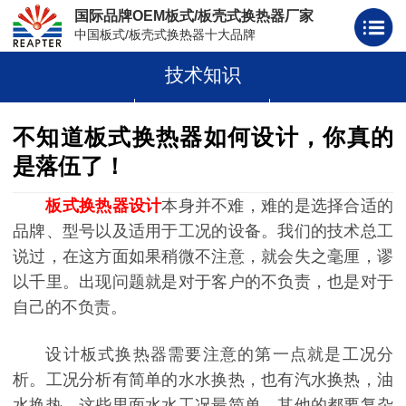
国际品牌OEM板式/板壳式换热器厂家
中国板式/板壳式换热器十大品牌
技术知识
板式换热器
板壳式换热器
板式换热器板片胶条
不知道板式换热器如何设计，你真的
是落伍了！
板式换热器设计
本身并不难，难的是选择合适的
品牌、型号以及适用于工况的设备。我们的技术总工
说过，在这方面如果稍微不注意，就会失之毫厘，谬
以千里。出现问题就是对于客户的不负责，也是对于
自己的不负责。
设计板式换热器需要注意的第一点就是工况分
析。工况分析有简单的水水换热，也有汽水换热，油
水换热，这些里面水水工况最简单，其他的都要复杂