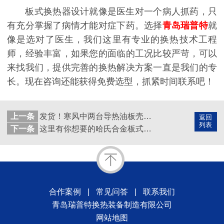
板式换热器设计就像是医生对一个病人抓药，只
有充分掌握了病情才能对症下药。选择
青岛瑞普特
就
像是选对了医生，我们这里有专业的换热技术工程
师，经验丰富，如果您的面临的工况比较严苛，可以
来找我们，提供完善的换热解决方案一直是我们的专
长。现在咨询还能获得免费选型，抓紧时间联系吧！
上一条
发货！寒风中两台导热油板壳式换热器给客户装车运走
返回
列表
下一条
这里有你想要的哈氏合金板式换热器生产厂家
合作案例
|
常见问答
|
联系我们
青岛瑞普特换热装备制造有限公司
网站地图