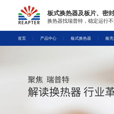
板式换热器及板片、密
换热器找瑞普特，稳定运行不
首页
产品中心
板式换热器
板壳