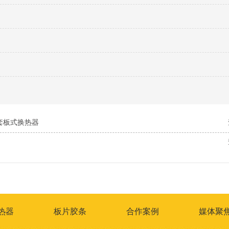
套板式换热器
热器
板片胶条
合作案例
媒体聚