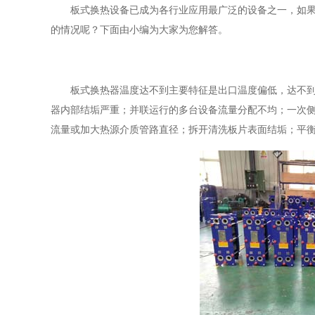
板式换热设备已成为各行业应用最广泛的设备之一，如
的情况呢？下面由小编为大家为您解答。
板式换热器温度达不到主要特征是出口温度偏低，达不
器内部结垢严重；并联运行的多台设备流量分配不均；一次
流量或加大热源介质管路直径；拆开清洗板片表面结垢；平