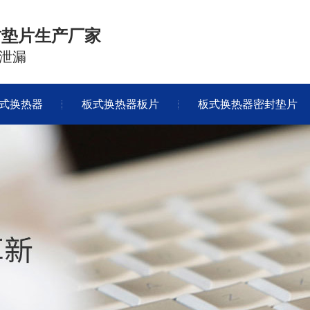
封垫片生产厂家
泄漏
式换热器
板式换热器板片
板式换热器密封垫片