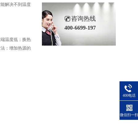
才能解决不到温度
咨询热线
400-6699-197
末端温度低；换热
方法：增加热源的
400电话
微信扫一