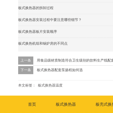
板式换热器的拆卸过程
板式换热器安装过程中要注意哪些细节？
板式换热器板片安装顺序
板式换热机组和锅炉房的不同点
上一条
用食品级材质制造符合卫生级别的饮料生产线配
下一条
板式换热器配套泵扬程如何选
本文标签：
板式换热器温度
首页
板式换热器
板壳式换