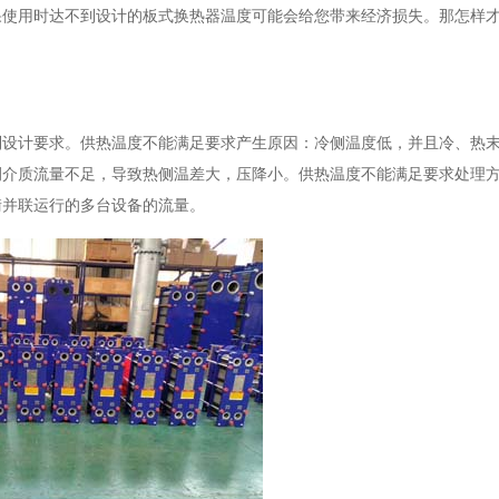
果使用时达不到设计的板式换热器温度可能会给您带来经济损失。那怎样
到设计要求。供热温度不能满足要求产生原因：冷侧温度低，并且冷、热
侧介质流量不足，导致热侧温差大，压降小。供热温度不能满足要求处理
衡并联运行的多台设备的流量。