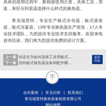
具体的使用过程中，要根据使用介质，具体工况，用
途，来区分到底该选择什么样式的换热器。
青岛瑞普特，专业生产板式冷却器，板式蒸发
器，板式冷凝器。13年专业换热器生产研发，17人专
业技术团队，为您提供专业技术支持服务。欢迎来电
咨询洽谈，我们将为您提供免费的设计方案。
上一条
你还在为如何选择工业用板式换热器犯愁吗?来这里,青岛瑞普特为你解忧
返回
列表
下一条
传特板式换热器设备和配件哪里有？在这个地方一站找齐
合作案例
|
常见问答
|
联系我们
青岛瑞普特换热装备制造有限公司
网站地图