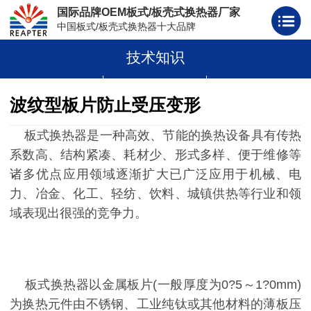
国际品牌OEM板式/板壳式换热器厂家
中国板式/板壳式换热器十大品牌
技术知识
板式换热器
板壳式换热器
板式换热器板片胶条
波纹型板片防止受压变形
板式换热器是一种高效、节能的换热设备具有传热
系数高、结构紧凑、耗材少、形式多样、便于维修等
诸多优点应用领域逐渐扩大已广泛应用于机械、电
力、冶金、化工、轻纺、饮料、城镇供热等行业和领
域表现出很强的竞争力。
板式换热器以金属板片(一般厚度为0?5～1?0mm)
为换热元件由不锈钢、工业纯钛或其他材料的薄板压