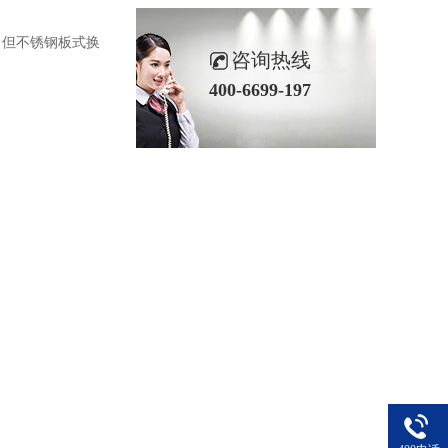
但不锈钢板式换
咨询热线
400-6699-197