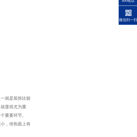
400电话
微信扫一
一就是装拆比较
料就显得尤为重
一个重要环节。
小，传热面上有