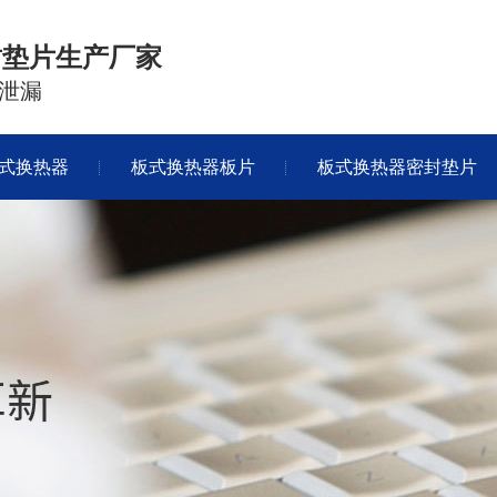
封垫片生产厂家
泄漏
式换热器
板式换热器板片
板式换热器密封垫片