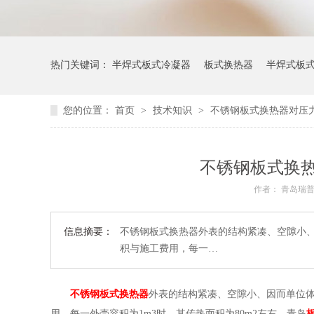
热门关键词：
半焊式板式冷凝器
板式换热器
半焊式板
您的位置：
首页
>
技术知识
>
不锈钢板式换热器对压
不锈钢板式换
作者： 青岛瑞
信息摘要：
不锈钢板式换热器外表的结构紧凑、空隙小、
积与施工费用，每一…
不锈钢板式换热器
外表的结构紧凑、空隙小、因而单位体
用，每一外壳容积为1m3时，其传热面积为80m2左右。青岛