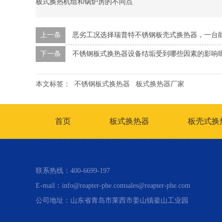
板式换热机组和锅炉房的不同点
上一条
恶劣工况选择瑞普特不锈钢板壳式换热器，一台
下一条
不锈钢板式换热器设备结垢受到哪些因素的影响
本文标签：
不锈钢板式换热器
板式换热器厂家
首页
板式换热器
板壳式换
联系热线：400-6699-197
E-mail：info@reapter-phe.comsales@reapter-phe.com
公司地址：山东省青岛市莱西市姜山镇釜山工业园