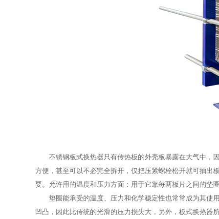
不锈钢板式换热器只有传热板的外壳板暴露在大气中，因此
方便，甚至可以不必完全拆开，仅把压紧螺栓松开就可抽出
要。允许用的温度和压力方面：用于它靠每两板片之间的垫
垫圈能承受的温度、压力和化学稳定性也常常成为其使用的
凹凸，因此比传统的光滑的压力损失大，另外，板式换热器