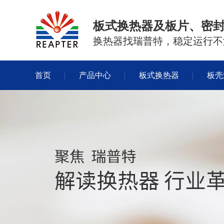
板式换热器及板片、密
换热器找瑞普特，稳定运行不
首页
产品中心
板式换热器
板壳