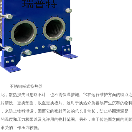
不锈钢板式换热器
，散热损失可忽略不计，也不需保温措施。它在运行维护方面的特点之
板片清洗、更换垫圈，以至更换板片。这对于换热介质容易产生沉积的物
圈，来防止物料泄漏，因而它的密封周边的总长非常长，防止垫圈泄漏是
温度和压力极限以及允许用的物料范围。另外，由于传热面之间的间隙
所承受的工作压力较低。