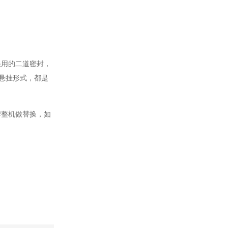
采用的二道密封，
k悬挂形式，都是
牌整机做替换，如