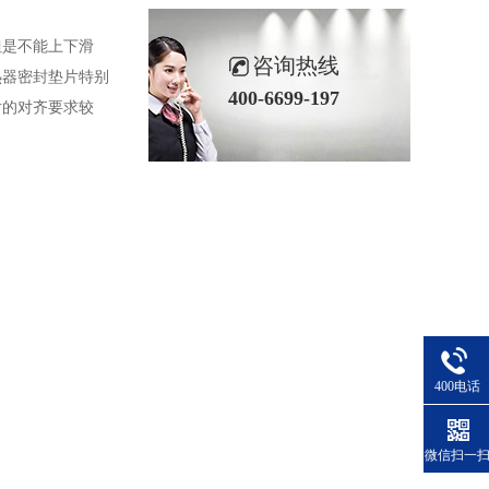
但是不能上下滑
咨询热线
热器密封垫片特别
400-6699-197
片的对齐要求较
400电话
微信扫一