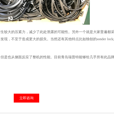
产生较大的压紧力，减少了此处泄露的可能性。另外一个就是大家普遍都
，不至于造成更大的损失。当然还有其他特点比如独创的sonder loc
，但是也从侧面反应了整机的性能。目前青岛瑞普特能够给几乎所有此品
立即咨询