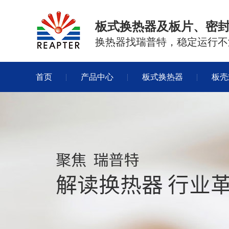
板式换热器及板片、密
换热器找瑞普特，稳定运行不
首页
产品中心
板式换热器
板壳