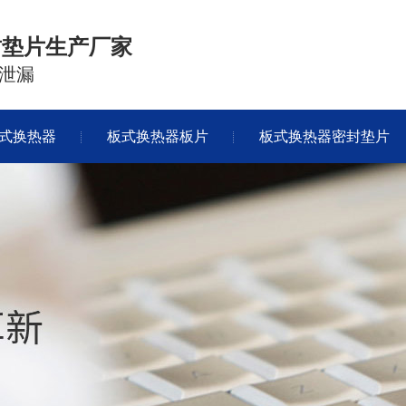
封垫片生产厂家
泄漏
式换热器
板式换热器板片
板式换热器密封垫片