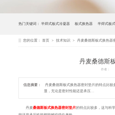
热门关键词：
半焊式板式冷凝器
板式换热器
半焊式板
您的位置：
首页
>
技术知识
>
丹麦桑德斯板式换热器
丹麦桑德斯
作者：
信息摘要：
丹麦桑德斯板式换热器密封垫片的特点比较
显，无论是密封性能还是承压…
丹麦
桑德斯板式换热器密封垫片
的特点比较多，这与科
能还是承压性能都能够经得住考验。