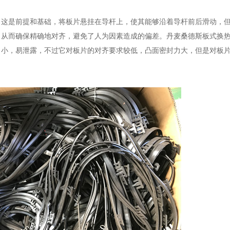
。这是前提和基础，将板片悬挂在导杆上，使其能够沿着导杆前后滑动，
，从而确保精确地对齐，避免了人为因素造成的偏差。丹麦桑德斯板式换
力小，易泄露，不过它对板片的对齐要求较低，凸面密封力大，但是对板