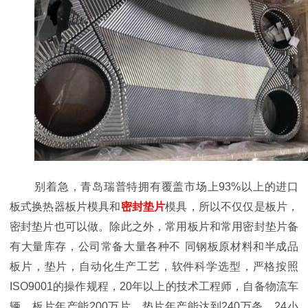
别着急，青岛瑞普特拥有覆盖市场上93%以上的进口
板式换热器板片模具和
密封垫片
模具，所以不仅仅是板片，
密封垫片也可以做。除此之外，常用板片和常用密封垫片备
有大量库存，公司常备大量各种不
同钢板原材料和半成品
板片，垫片，自动化生产工艺，软件科学选型，严格按照
ISO9001的操作规程，20年以上的技术工程师
，自备物流车
辆，板片
年产能200万片，垫片年产能达到240万条，24小