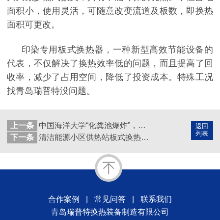
面积小，使用灵活，可随意改变流道及板数，即换热
面积可更改。
印染专用板式换热器，一种新型高效节能设备的
代表，不仅解决了换热效率低的问题，而且提高了回
收率，减少了占用空间，降低了投资成本。特殊工况
找青岛瑞普特没问题。
上一条
中国海洋大学“化粪池爆炸”，警醒大家采购板式换热器时更需要谨慎！
返回
列表
下一条
清洁能源小区供热站板式换热器替换，技术工程师现场勘察找原因选方案
合作案例
|
常见问答
|
联系我们
青岛瑞普特换热装备制造有限公司