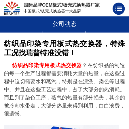
国际品牌OEM板式/板壳式换热器厂家
中国板式/板壳式换热器十大品牌
公司动态
板式换热器
板壳式换热器
板式换热器板片胶条
纺织品印染专用板式热交换器，特殊
工况找瑞普特准没错！
纺织品印染专用板式热交换器
？在纺织品的制造
的每一个生产过程都需要消耗大量的热量，在这些过
程中迫切需要水和蒸汽，特别是在漂洗、染色等过程
中。并且在这些工艺过程中，占了大部分的热消耗。
而且到了染色工序，蒸气的热量有部分损失，其余的
被冷却水带走，大部分热量未得到利用，白白浪费，
很遗憾。