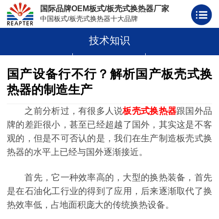
国际品牌OEM板式/板壳式换热器厂家
中国板式/板壳式换热器十大品牌
技术知识
板式换热器
板壳式换热器
板式换热器板片胶条
国产设备行不行？解析国产板壳式换
热器的制造生产
之前分析过，有很多人说
板壳式换热器
跟国外品
牌的差距很小，甚至已经超越了国外，其实这是不客
观的，但是不可否认的是，我们在生产制造板壳式换
热器的水平上已经与国外逐渐接近。
首
先，它一种效率高的，大型的换热装备，首先
是在石油化工行业的得到了应用，后来逐渐取代了换
热效率低，占地面积庞大的传统换热设备。