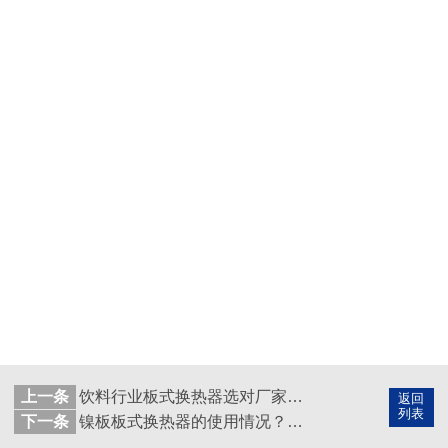
上一条
饮料行业板式换热器选对厂家很重要，到底应该如何选择？
返回
列表
下一条
镍板板式换热器的使用情况？请看这里！