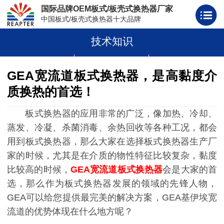
国际品牌OEM板式/板壳式换热器厂家
中国板式/板壳式换热器十大品牌
技术知识
板式换热器
板壳式换热器
板式换热器板片胶条
GEA宽流道板式换热器，是高黏度介
质换热的首选！
板式换热器的应用非常的广泛，像加热、冷却、
蒸发、冷凝、杀菌消毒、余热回收等各种工况，都会
用到板式换热器，那么大家在选择板式换热器生产厂
家的时候，尤其是在介质的物性特征比较复杂，黏度
比较高的时候，
GEA宽流道板式换热器
会是大家的首
选，那么作为板式换热器发展的领域的先锋人物，
GEA可以给您提供最完美的解决方案，GEA基伊埃宽
流道的优势体现在什么地方呢？