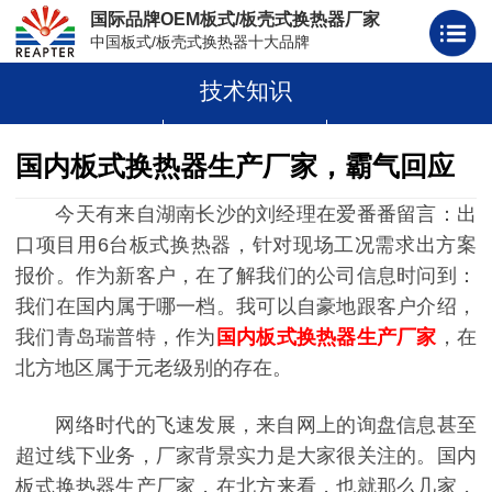
国际品牌OEM板式/板壳式换热器厂家
中国板式/板壳式换热器十大品牌
技术知识
板式换热器
板壳式换热器
板式换热器板片胶条
国内板式换热器生产厂家，霸气回应
今天有来自湖南长沙的刘经理在爱番番留言：出
口项目用6台板式换热器，针对现场工况需求出方案
报价。作为新客户，在了解我们的公司信息时问到：
我们在国内属于哪一档。我可以自豪地跟客户介绍，
我们青岛瑞普特，作为
国内板式换热器生产厂家
，在
北方地区属于元老级别的存在。
网络时代的飞速发展，来自网上的询盘信息甚至
超过线下业务，厂家背景实力是大家很关注的。国内
板式换热器生产厂家，在北方来看，也就那么几家，