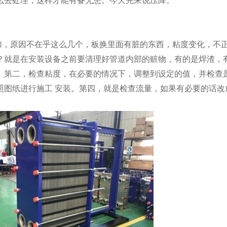
么去处理，这样才能有备无患。今天先来说压降。
加，原因不在乎这么几个，板换里面有脏的东西，粘度变化，不
？就是在安装设备之前要清理好管道内部的赃物，有的是焊渣，
。第二，检查粘度，在必要的情况下，调整到设定的值，并检查
照图纸进行施工
安装。第四，就是检查流量，如果有必要的话改