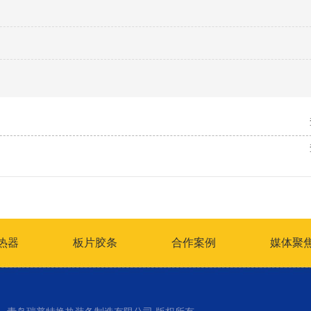
热器
板片胶条
合作案例
媒体聚