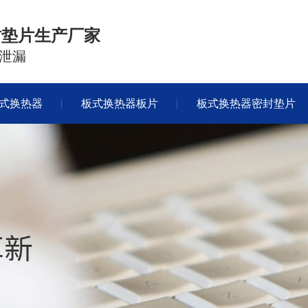
封垫片生产厂家
泄漏
式换热器
板式换热器板片
板式换热器密封垫片