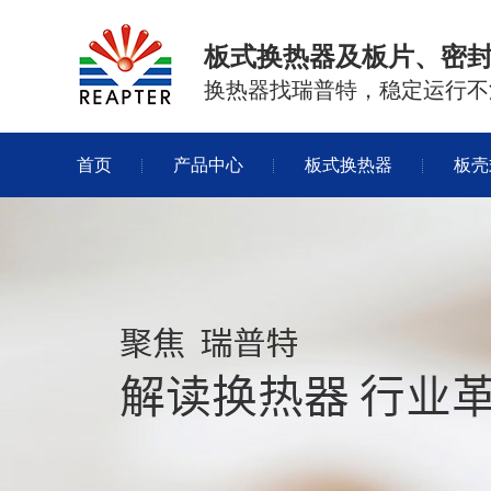
板式换热器及板片、密
换热器找瑞普特，稳定运行不
首页
产品中心
板式换热器
板壳