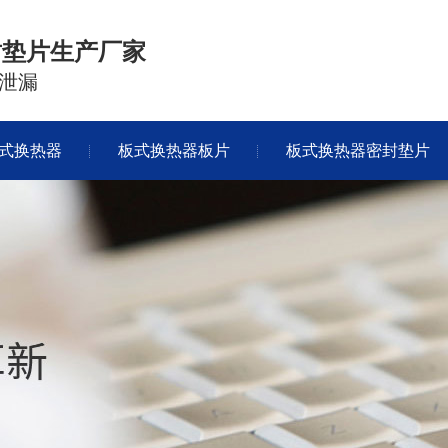
封垫片生产厂家
泄漏
式换热器
板式换热器板片
板式换热器密封垫片