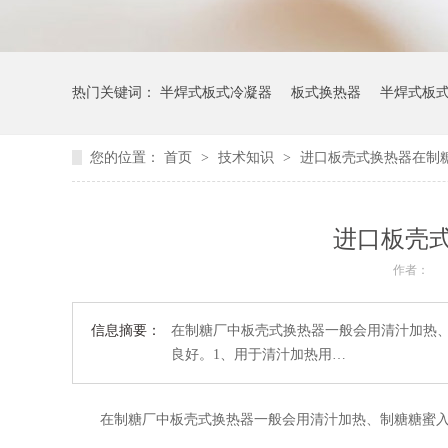
热门关键词：
半焊式板式冷凝器
板式换热器
半焊式板
您的位置：
首页
>
技术知识
>
进口板壳式换热器在制
进口板壳
作者：
信息摘要：
在制糖厂中板壳式换热器一般会用清汁加热
良好。1、用于清汁加热用…
在制糖厂中板壳式换热器一般会用清汁加热、制糖糖蜜