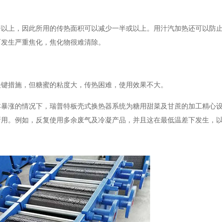
倍以上，因此所用的传热面积可以减少一半或以上。用汁汽加热还可以防
而发生严重焦化，焦化物很难清除。
关键措施，但糖蜜的粘度大，传热困难，使用效果不大。
本暴涨的情况下，瑞普特板壳式换热器系统为糖用甜菜及甘蔗的加工精心
所用。例如，反复使用多余废气及冷凝产品，并且这在最低温差下发生，