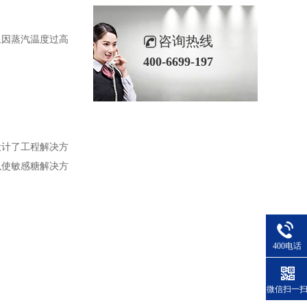
咨询热线
止因蒸汽温度过高
400-6699-197
设计了工程解决方
以使敏感糖解决方
400电话
微信扫一