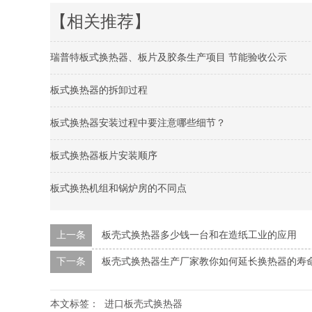
【相关推荐】
瑞普特板式换热器、板片及胶条生产项目 节能验收公示
板式换热器的拆卸过程
板式换热器安装过程中要注意哪些细节？
板式换热器板片安装顺序
板式换热机组和锅炉房的不同点
上一条
板壳式换热器多少钱一台和在造纸工业的应用
下一条
板壳式换热器生产厂家教你如何延长换热器的寿
本文标签：
进口板壳式换热器