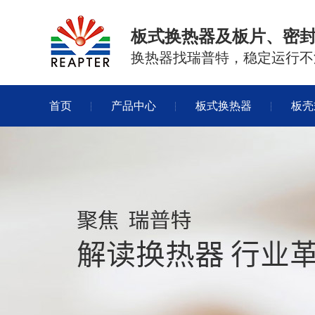
板式换热器及板片、密
换热器找瑞普特，稳定运行不
首页
产品中心
板式换热器
板壳