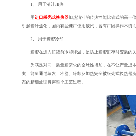
1、 用于清汁加热
用
进口板
壳式换热器
加热清汁的传热性能比管式的高一
引起糖汁焦化，国内有些糖厂使用废汽，曾有厂因操作不慎
2、 用于糖蜜冷却
糖蜜在进入贮罐前冷却降温，是防止糖蜜贮存时变质的
为满足对同一质量糖需求的全球性增加，在不让产量成
案。能量通过蒸发、冷凝、冷却及加热完全被板壳式换热器
案的精细处理贯穿整个工艺过程。