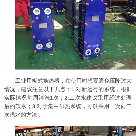
工业用板式换热器，在使用时想要避免压降过大
情况，建议注意以下几点：1.对新运行的系统，根据
实际情况每周清洗1次；2.二次水建议采用经过处理
后的软水；3.对于集中供热系统，可以采用一次向二
次供水的方法；