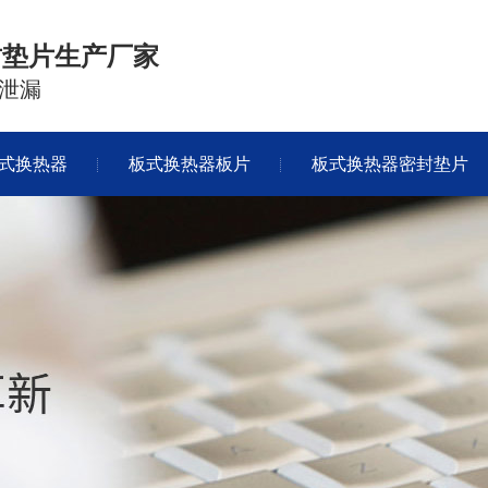
封垫片生产厂家
泄漏
式换热器
板式换热器板片
板式换热器密封垫片