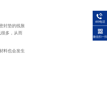
400电话
密封垫的线胀
低很多，从而
微信扫一
材料也会发生