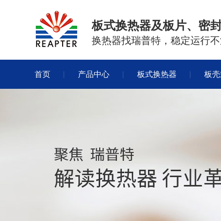
板式换热器及板片、密
换热器找瑞普特，稳定运行不
首页
产品中心
板式换热器
板壳