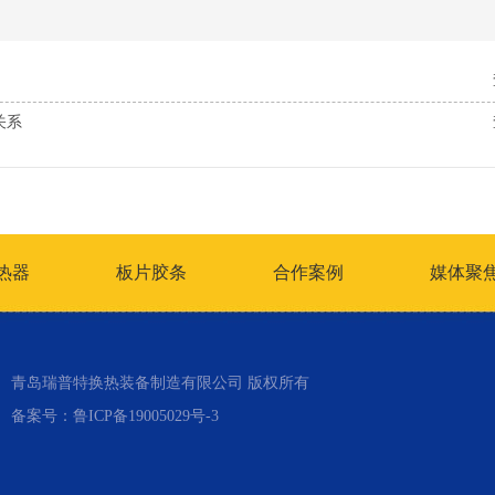
关系
热器
板片胶条
合作案例
媒体聚
青岛瑞普特换热装备制造有限公司 版权所有
备案号：
鲁ICP备19005029号-3