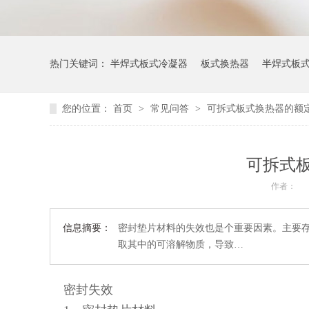
热门关键词：
半焊式板式冷凝器
板式换热器
半焊式板
您的位置：
首页
>
常见问答
>
可拆式板式换热器的额
可拆式
作者：
信息摘要：
密封垫片材料的失效也是个重要因素。主要
取其中的可溶解物质，导致…
密封失效