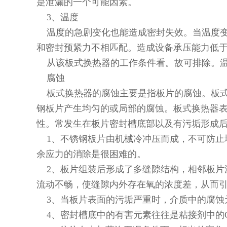
是泄漏的一个可能因素。
3、温度
温度的急剧变化也能造成密封失效。当温度变
和密封预紧力不相匹配。造成设备承压能力低
从该板式换热器的工作条件看。故可排除。温
腐蚀
板式换热器的腐蚀主要是指板片的腐蚀。板式
钢板片产生均匀的或局部的腐蚀。板式换热器表
性。常发生在板片密封槽底部以及有污垢形成
1、不锈钢板片由机械冷冲压而成，不可防止
余应力的消除是很困难的。
2、板片组装后形成了多缝隙结构，相邻板片
流动不畅，使缝隙内外存在氧的浓度差，从而
3、当板片表面的污垢严重时，介质中的腐蚀元
4、密封槽底中的有害元素往往是粘接剂中的C