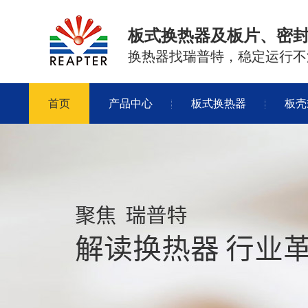
板式换热器及板片、密
换热器找瑞普特，稳定运行不
首页
产品中心
板式换热器
板壳