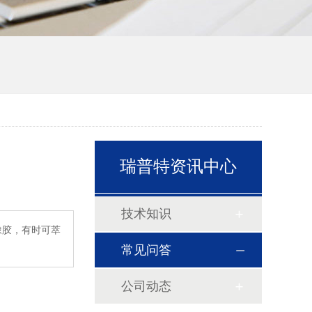
瑞普特资讯中心
技术知识
橡胶，有时可萃
常见问答
公司动态