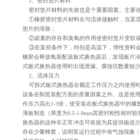
1、密封垫片材料
密封垫片材料的失效也是个重要因素。主要存
①橡胶密封垫片材料在与流体接触时，当某流
垫片的溶胀；
②卤素的存在和臭氧的作用使密封垫片变软或
③在某些条件下，特别是高温下，弹性资料会
橡胶会释放氧装配该板式换热器后，发现板片冷
式板式换热器使用时出现泄漏。腐蚀坑数量较少
2、流体压力
可拆式板式换热器在额定工作压力之内使用时
设备在制造装配方面的质量因素之外。这是使
作压力高出1-3倍，使安装在板式换热器中的橡
薄板制造（厚度为0.5-1.0mm其密封刚性
换热器的这种非正常冲击可依据为其提供输送
存在少量蜂窝，说明泵运行过程中有气蚀现象