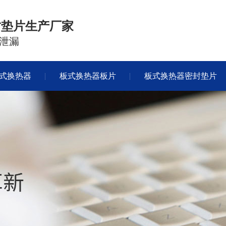
封垫片生产厂家
泄漏
式换热器
板式换热器板片
板式换热器密封垫片