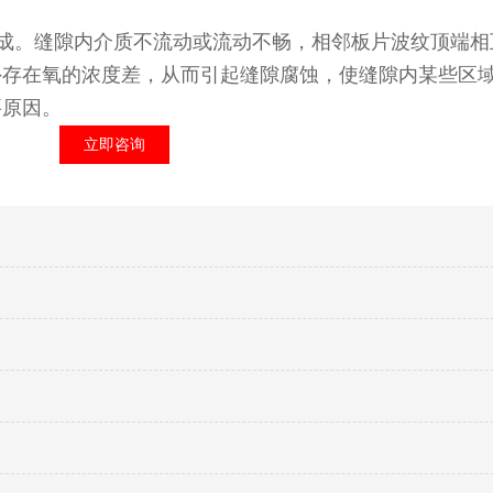
成。缝隙内介质不流动或流动不畅，相邻板片波纹顶端相
外存在氧的浓度差，从而引起缝隙腐蚀，使缝隙内某些区
要原因。
立即咨询