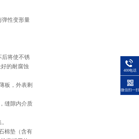
与弹性变形量
坏后将使不锈
极好的耐腐蚀
400电话
薄板，外表剩
微信扫一
，缝隙内介质
集。
石棉垫（含有