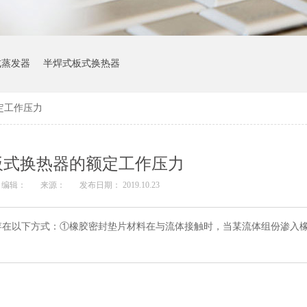
式蒸发器
半焊式板式换热器
定工作压力
板式换热器的额定工作压力
编辑：
来源：
发布日期： 2019.10.23
存在以下方式：①橡胶密封垫片材料在与流体接触时，当某流体组份渗入