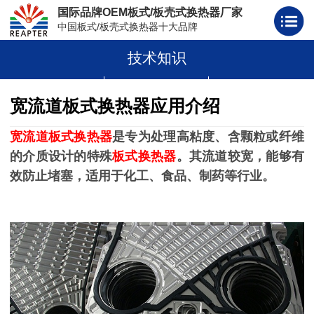
国际品牌OEM板式/板壳式换热器厂家
中国板式/板壳式换热器十大品牌
技术知识
板式换热器
板壳式换热器
板式换热器板片胶条
宽流道板式换热器应用介绍
宽流道板式换热器
是专为处理高粘度、含颗粒或纤维
的介质设计的特殊
板式换热器
。其流道较宽，能够有
效防止堵塞，适用于化工、食品、制药等行业。