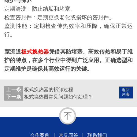
维护与保养
定期清洗：防止结垢和堵塞。
检查密封件：定期更换老化或损坏的密封件。
监测性能：定期检查传热效率和压降，确保正常运
行。
宽流道
板式换热器
凭借其防堵塞、高效传热和易于维
护的特点，在多个行业中得到广泛应用。正确选型和
定期维护是确保其高效运行的关键。
上一条
板式换热器的拆卸过程
返回
列表
下一条
板式换热器常见问题如何处理？
合作案例
|
常见问答
|
联系我们