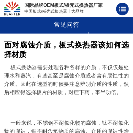
国际品牌OEM板式/板壳式换热器厂家
中国板式/板壳式换热器十大品牌
常见问答
板式换热器
板壳式换热器
板式换热器板片胶条
面对腐蚀介质，板式换热器该如何选
择材质
板式换热器需要处理各种各样的介质，不仅仅是处
理水和蒸汽，有些甚至是腐蚀介质或者含有腐蚀性的
介质。因此在选型的时候要注意辨别介质的性质，然
后相应得选择板片的材质，对症下药，事半功倍。
一般来说，不锈钢不耐氯化物的腐蚀，钛不耐氟化
物的腐蚀，铜不耐含氮物质的腐蚀。介质的腐蚀性除