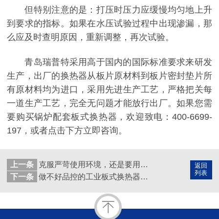
但特别注意的是：打压时压力应缓慢均匀地上升
到要求的指标。如果在水压试验过程中出现渗漏，那
么应及时查明原因，重新调整，再次试验。
青岛瑞普特采用高于国内的国际标准要求来研发
生产，出厂的换热器从板片原材料到板片密封垫片所
有原材料均为进口，采用先进生产工艺，严格把关每
一道生产工艺，完全无问题才能放行出厂。如果您需
要购买锅炉配套板式换热器，欢迎致电：400-6699-
197，或者点击下方立即咨询。
上一条
克服严苛使用环境，还是要用板壳式换热器
返回
列表
下一条
做不好品控的工业板式换热器可以丢掉了，有些甚至是连外观都很差