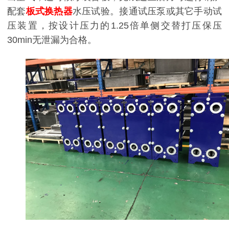
配套
板式换热器
水压试验。接通试压泵或其它手动试
压装置，按设计压力的1.25倍单侧交替打压保压
30min无泄漏为合格。