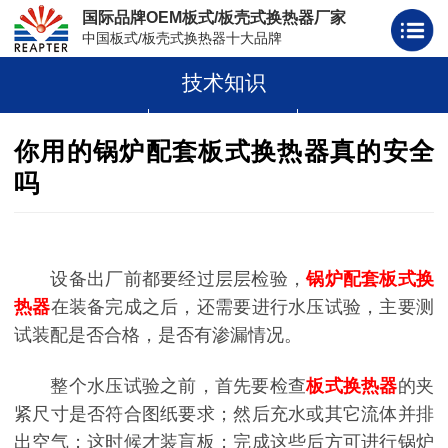
国际品牌OEM板式/板壳式换热器厂家
中国板式/板壳式换热器十大品牌
技术知识
板式换热器
板壳式换热器
板式换热器板片胶条
你用的锅炉配套板式换热器真的安全
吗
设备出厂前都要经过层层检验，
锅炉配套板式换
热器
在装备完成之后，还需要进行水压试验，主要测
试装配是否合格，是否有渗漏情况。
整个水压试验之前，首先要检查
板式换热器
的夹
紧尺寸是否符合图纸要求；然后充水或其它流体并排
出空气；这时候才装盲板；完成这些后方可进行锅炉