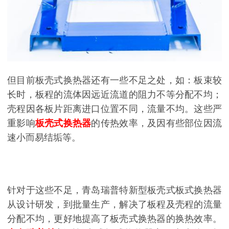
但目前板壳式换热器还有一些不足之处，如：板束较
长时，板程的流体因远近流道的阻力不等分配不均；
壳程因各板片距离进口位置不同，流量不均。这些严
重影响
板壳式换热器
的传热效率，及因有些部位因流
速小而易结垢等。
针对于这些不足，青岛瑞普特新型板壳式板式换热器
从设计研发，到批量生产，解决了板程及壳程的流量
分配不均，更好地提高了板壳式换热器的换热效率。