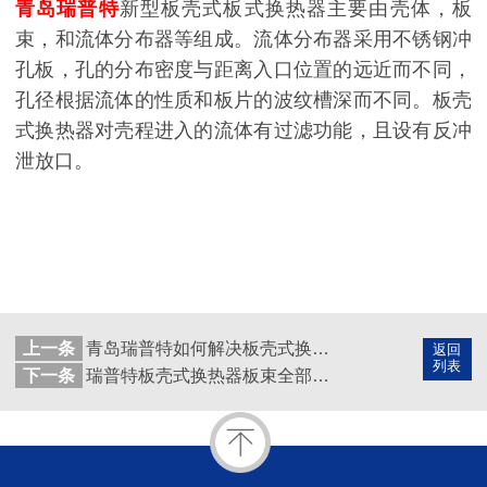
青岛瑞普特
新型板壳式板式换热器主要由壳体，板
束，和流体分布器等组成。流体分布器采用不锈钢冲
孔板，孔的分布密度与距离入口位置的远近而不同，
孔径根据流体的性质和板片的波纹槽深而不同。板壳
式换热器对壳程进入的流体有过滤功能，且设有反冲
泄放口。
上一条
青岛瑞普特如何解决板壳式换热器板程及壳程的流量分配不均？
返回
列表
下一条
瑞普特板壳式换热器板束全部实现自动焊接