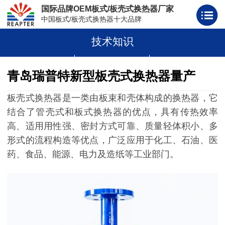
国际品牌OEM板式/板壳式换热器厂家
中国板式/板壳式换热器十大品牌
技术知识
板式换热器
板壳式换热器
板式换热器板片胶条
青岛瑞普特新型板壳式换热器量产
板壳式换热器是一类由板束和壳体构成的换热器，它
结合了管壳式和板式换热器的优点，具有传热效率
高、适用用性强、密封方式可靠、质量轻体积小、多
形式的流程构造等优点，广泛应用于化工、石油、医
药、食品、能源、电力及造纸等工业部门。