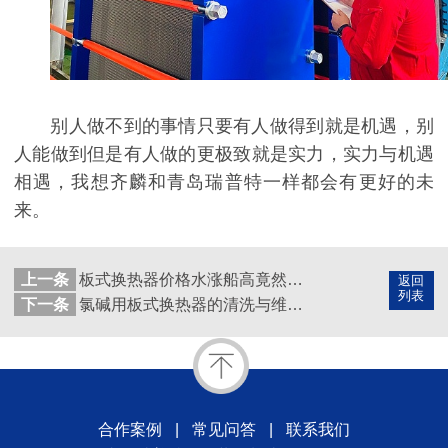
别人做不到的事情只要有人做得到就是机遇，别
人能做到但是有人做的更极致就是实力，实力与机遇
相遇，我想齐麟和青岛瑞普特一样都会有更好的未
来。
上一条
板式换热器价格水涨船高竟然是因为它？
返回
列表
下一条
氯碱用板式换热器的清洗与维修的方法要掌握
合作案例
|
常见问答
|
联系我们