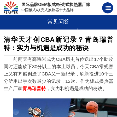
国际品牌OEM板式/板壳式换热器厂家
中国板式/板壳式换热器十大品牌
常见问答
板式换热器
板壳式换热器
板式换热器板片胶条
清华天才创CBA新记录？青岛瑞普
特：实力与机遇是成功的秘诀
前两天有高诗岩成为CBA历史首位送出17个助攻
同时还能砍下30分以上的本土球员，今天CBA常规赛
上又有齐麟创造了CBA又一新纪录，刷新投进10个三
分所用出手次数最少的记录，12次。作为板式换热器
生产厂家
青岛瑞普特
，实力和机遇是成功的秘诀。