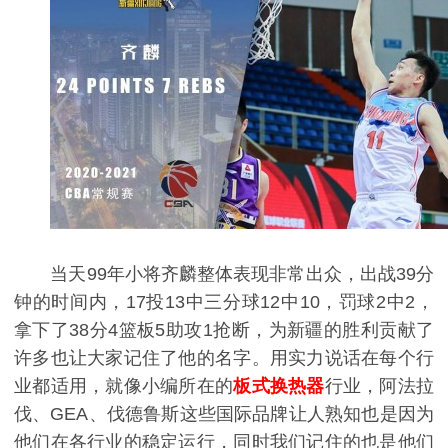
当天99年小将齐麟整体表现非常出众，出战39分
钟的时间内，17投13中三分球12中10，罚球2中2，
拿下了38分4篮板5助攻1抢断，为新疆的胜利贡献了
许多也让大家记住了他的名字。用实力说话在每个行
业都适用，就像小编所在的
板式换热器
行业，阿法拉
伐、GEA、伐德鲁斯这些国际品牌让人熟知也是因为
他们在各行业的稳定运行，同时我们记住的也是他们