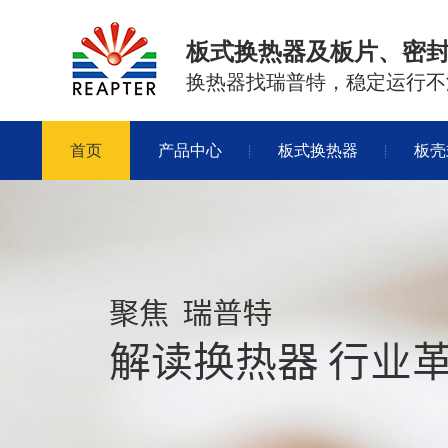
板式换热器及板片、密
换热器找瑞普特，稳定运行不
首页
产品中心
板式换热器
板壳