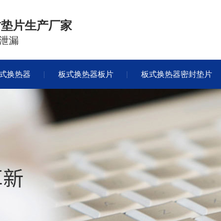
封垫片生产厂家
泄漏
式换热器
板式换热器板片
板式换热器密封垫片