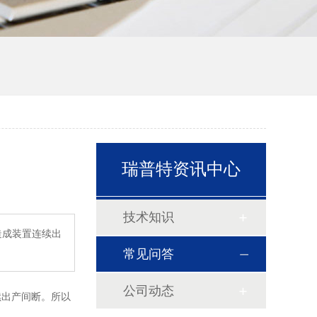
瑞普特资讯中心
技术知识
造成装置连续出
常见问答
公司动态
续出产间断。所以