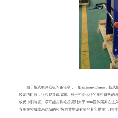
由于板式换热器板间距较窄，一般在2mm-5.5mm，
较多的时候，很容易造成堵塞。对于初次运行的集中供热的
或反冲刷装置。尽可能的将粒径调到大于2mm固体隔离在进
宜用在较脏或易结垢的环境(除非增设有效的其它措施)；同时