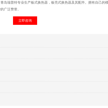
。青岛瑞普特专业生产板式换热器，板壳式换热器及其配件。拥有自己的
户的广泛赞誉。
立即咨询