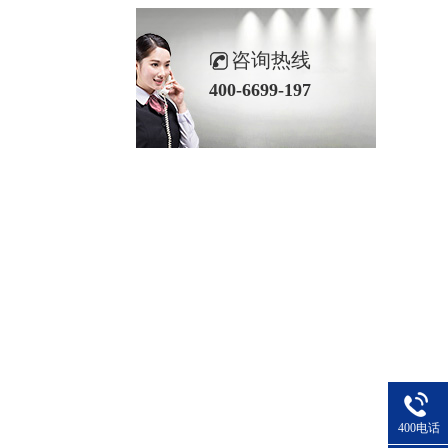
咨询热线
400-6699-197
400电话