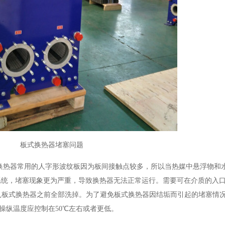
板式换热器堵塞问题
板式换热器常用的人字形波纹板因为板间接触点较多，所以当热媒中悬浮物和
系统，堵塞现象更为严重，导致换热器无法正常运行。需要可在介质的入
入板式换热器之前全部洗掉。为了避免板式换热器因结垢而引起的堵塞情
操纵温度应控制在50℃左右或者更低。