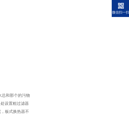
微信扫一
水总和那个的污物
口处设置粗过滤器
况，板式换热器不