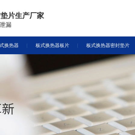
封垫片生产厂家
泄漏
式换热器
板式换热器板片
板式换热器密封垫片