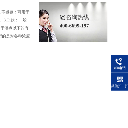
16L不锈钢：可用于
咨询热线
。
3.Ti钛：一般
400-6699-197
用于沸点以下的有
典型的是对各种浓度
400电话
微信扫一