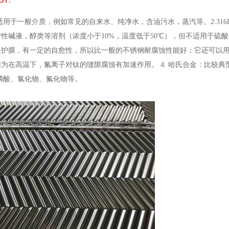
钢：适用于一般介质，例如常见的自来水、纯净水，含油污水，蒸汽等。
2.3
性碱液，醇类等溶剂（浓度小于10%，温度低于50℃），但不适用于硫酸
保护膜，有一定的自愈性，所以比一般的不锈钢耐腐蚀性能好；它还可以
因为在高温下，氟离子对钛的缝隙腐蚀有加速作用。
4. 哈氏合金：比较
磷酸、氯化物、氟化物等。