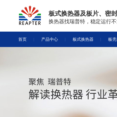
板式换热器及板片、密
换热器找瑞普特，稳定运行不
首页
产品中心
板式换热器
板壳