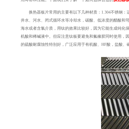
换热器板片常用的主要有以下几种材质：
1.304不锈
井水、河水、闭式循环水等冷却水，碳酸、低浓度的醋酸和苛
海水或者含氯介质，用钛的效果比较好，因为它能生成钝化
机酸和稀碱液中。但应注意钛板要避免和氟橡胶同时使用，
的硫酸耐腐蚀性特别好，广泛应用于有机酸、HF酸，盐酸、