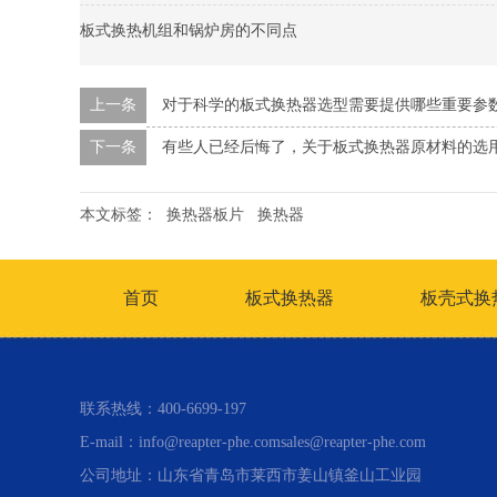
板式换热机组和锅炉房的不同点
上一条
对于科学的板式换热器选型需要提供哪些重要参
下一条
有些人已经后悔了，关于板式换热器原材料的选
本文标签：
换热器板片
换热器
首页
板式换热器
板壳式换
联系热线：400-6699-197
E-mail：info@reapter-phe.comsales@reapter-phe.com
公司地址：山东省青岛市莱西市姜山镇釜山工业园