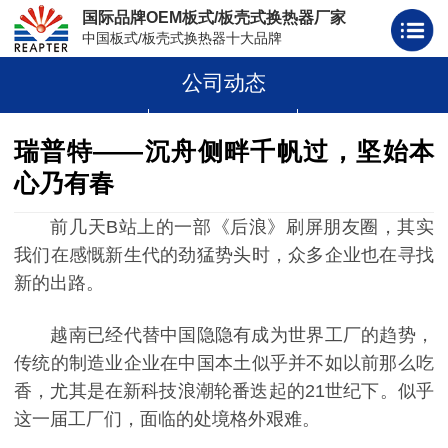
国际品牌OEM板式/板壳式换热器厂家
中国板式/板壳式换热器十大品牌
公司动态
板式换热器
板壳式换热器
板式换热器板片胶条
瑞普特——沉舟侧畔千帆过，坚始本
心乃有春
前几天B站上的一部《后浪》刷屏朋友圈，其实
我们在感慨新生代的劲猛势头时，众多企业也在寻找
新的出路。
越南已经代替中国隐隐有成为世界工厂的趋势，
传统的制造业企业在中国本土似乎并不如以前那么吃
香，尤其是在新科技浪潮轮番迭起的21世纪下。似乎
这一届工厂们，面临的处境格外艰难。