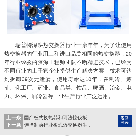
瑞普特深耕热交换器行业十余年年，为了让使用
热交换器的行业用上和进口品质相同的热交换器，20
年行业经验的资深工程师团队不断精进技术，已经为
不同行业的上千家企业提供生产解决方案，技术可达
到拆卸69次无泄漏，使用寿命达10年，在制冷、炼
油、化工厂、药业、食品类、饮品、啤酒、冶金、电
力、环保、油冷器等工业生产行业广泛运用。
上一条
国产板式换热器和阿法拉伐板式换热器差在哪？
返回
列表
下一条
选择制药行业板式热交换器生产厂家，就找青岛瑞普特