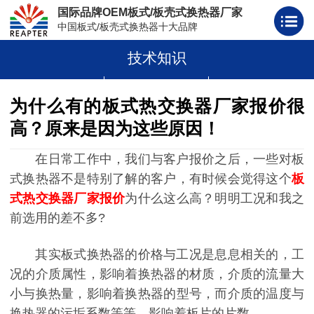
国际品牌OEM板式/板壳式换热器厂家
中国板式/板壳式换热器十大品牌
技术知识
板式换热器
板壳式换热器
板式换热器板片胶条
为什么有的板式热交换器厂家报价很
高？原来是因为这些原因！
在日常工作中，我们与客户报价之后，一些对板
式换热器不是特别了解的客户，有时候会觉得这个
板
式热交换器厂家报价
为什么这么高？明明工况和我之
前选用的差不多?
其实板式换热器的价格与工况是息息相关的，工
况的介质属性，影响着换热器的材质，介质的流量大
小与换热量，影响着换热器的型号，而介质的温度与
换热器的污垢系数等等，影响着板片的片数。