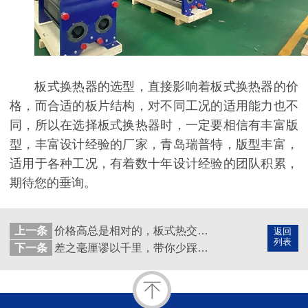
板式换热器的选型，直接影响着板式换热器的价
格，而合适的板片结构，对不同工况的适用能力也不
同，所以在选择板式换热器时，一定要相信有丰富版
型，丰富设计经验的厂家，青岛瑞普特，版型丰富，
适用于各种工况，有着数十年设计经验的团队积累，
期待您的垂询。
上一条
价格高总是相对的，板式热交换器板片原材料生产厂家要背这个锅！
返回
列表
下一条
差之毫厘谬以千里，带你少踩选购板式热交换器配件时的那些坑