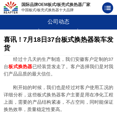
国际品牌OEM板式/板壳式换热器厂家
中国板式/板壳式换热器十大品牌
公司动态
板式换热器
板壳式换热器
板式换热器板片胶条
喜讯！7月18日37台板式换热器装车发
货
经过十几天的生产制造，我们安徽客户定制的37
台
板式换热器
已经装货发走了。客户选择我们是对我
们产品品质的最大信任。
刚开始的时候，我们也是经过对客户使用工况的
详细分析，这些板式换热器客户主要是用在净化工程
上面，需要的产品结构紧凑，不占空间，同时能保证
换热效率，质量稳定性要高。