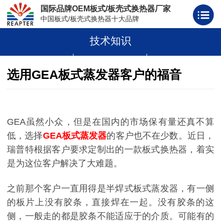
国际品牌OEM板式/板壳式换热器厂家
中国板式/板壳式换热器十大品牌
技术知识
板式换热器
板壳式换热器
板式换热器板片胶条
选用GEA板式蒸发器客户的福音
GEA虽然小众，但是在国内的市场保有量还真不算
低，选择
GEA板式蒸发器
的客户也不在少数。近日，
瑞普特根据客户要求定制出的一款板式换热器，着实
是为这位客户解决了大难题。
之前那个客户一直用得是半焊式板式蒸发器，有一侧
的板片上没有胶条，直接焊在一起。没有胶条的这
侧，一般走的都是胶条不能适应于的介质。可能有的