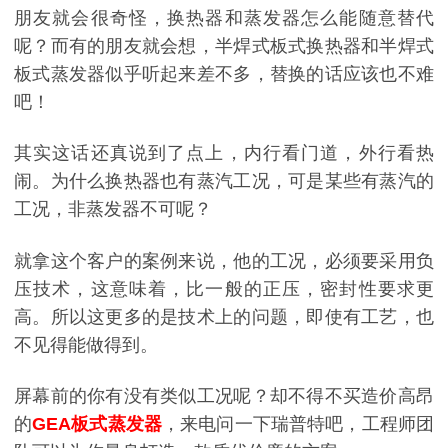
朋友就会很奇怪，换热器和蒸发器怎么能随意替代
呢？而有的朋友就会想，半焊式板式换热器和半焊式
板式蒸发器似乎听起来差不多，替换的话应该也不难
吧！
其实这话还真说到了点上，内行看门道，外行看热
闹。为什么换热器也有蒸汽工况，可是某些有蒸汽的
工况，非蒸发器不可呢？
就拿这个客户的案例来说，他的工况，必须要采用负
压技术，这意味着，比一般的正压，密封性要求更
高。所以这更多的是技术上的问题，即使有工艺，也
不见得能做得到。
屏幕前的你有没有类似工况呢？却不得不买造价高昂
的
GEA板式蒸发器
，来电问一下瑞普特吧，工程师团