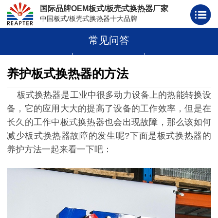
国际品牌OEM板式/板壳式换热器厂家
中国板式/板壳式换热器十大品牌
常见问答
板式换热器
板壳式换热器
板式换热器板片胶条
养护板式换热器的方法
板式换热器是工业中很多动力设备上的热能转换设
备，它的应用大大的提高了设备的工作效率，但是在
长久的工作中板式换热器也会出现故障，那么该如何
减少板式换热器故障的发生呢?下面是板式换热器的
养护方法一起来看一下吧：