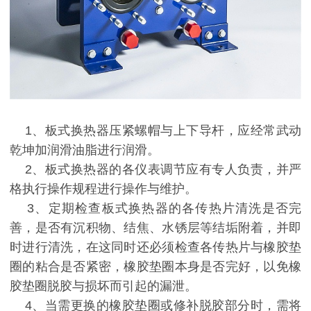
1、板式换热器压紧螺帽与上下导杆，应经常武动
乾坤加润滑油脂进行润滑。
2、板式换热器的各仪表调节应有专人负责，并严
格执行操作规程进行操作与维护。
3、定期检查板式换热器的各传热片清洗是否完
善，是否有沉积物、结焦、水锈层等结垢附着，并即
时进行清洗，在这同时还必须检查各传热片与橡胶垫
圈的粘合是否紧密，橡胶垫圈本身是否完好，以免橡
胶垫圈脱胶与损坏而引起的漏泄。
4、当需更换的橡胶垫圈或修补脱胶部分时，需将