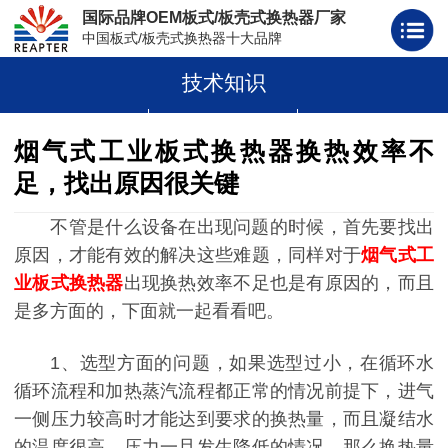
国际品牌OEM板式/板壳式换热器厂家
中国板式/板壳式换热器十大品牌
技术知识
板式换热器
板壳式换热器
板式换热器板片胶条
烟气式工业板式换热器换热效率不
足，找出原因很关键
不管是什么设备在出现问题的时候，首先要找出
原因，才能有效的解决这些难题，同样对于
烟气式工
业板式换热器
出现换热效率不足也是有原因的，而且
是多方面的，下面就一起看看吧。
1、选型方面的问题，如果选型过小，在循环水
循环流程和加热蒸汽流程都正常的情况前提下，进气
一侧压力较高时才能达到要求的换热量，而且凝结水
的温度很高，压力一旦发生降低的情况，那么换热量