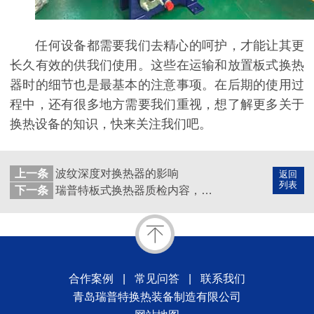
任何设备都需要我们去精心的呵护，才能让其更
长久有效的供我们使用。这些在运输和放置板式换热
器时的细节也是最基本的注意事项。在后期的使用过
程中，还有很多地方需要我们重视，想了解更多关于
换热设备的知识，快来关注我们吧。
上一条
波纹深度对换热器的影响
返回
列表
下一条
瑞普特板式换热器质检内容，质量就是效益
合作案例
|
常见问答
|
联系我们
青岛瑞普特换热装备制造有限公司