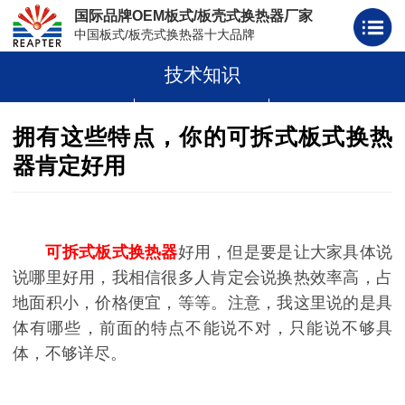
国际品牌OEM板式/板壳式换热器厂家
中国板式/板壳式换热器十大品牌
技术知识
板式换热器
板壳式换热器
板式换热器板片胶条
拥有这些特点，你的可拆式板式换热
器肯定好用
可拆式板式换热器
好用，但是要是让大家具体说
说哪里好用，我相信很多人肯定会说换热效率高，占
地面积小，价格便宜，等等。注意，我这里说的是具
体有哪些，前面的特点不能说不对，只能说不够具
体，不够详尽。