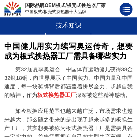
国际品牌OEM板式/板壳式换热器厂家
中国板式/板壳式换热器十大品牌
技术知识
板式换热器
板壳式换热器
板式换热器板片胶条
中国健儿用实力续写奥运传奇，想要
成为板式换热器工厂需具备哪些实力
第32届夏季奥运会，中国体育运动健儿获得38金
32银18铜，向世界展示了中国实力、中国力量和中国
速度，每一块奖牌背后都涵盖着拼尽全力、超越自我
的精神，作为
板式换热器工厂
深深被这些精神感动。
如今板换应用范围也越来越广泛，市场需求也越
来越大，那么随之带来的是出现了越来越多的板换生
产工厂，其实想要被称为板式换热器工厂是需要具备
一定实力的。首先需要拥有自己的大型生产车间、有