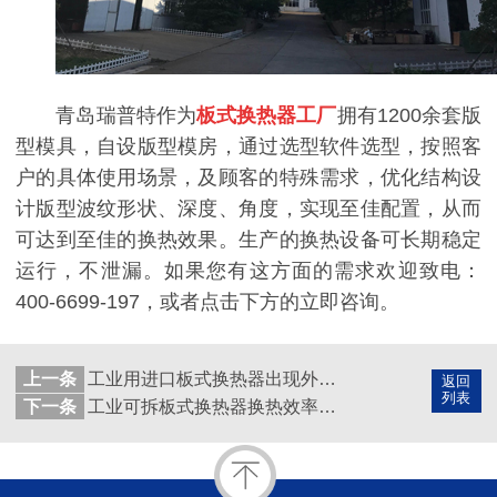
青岛瑞普特作为
板式换热器工厂
拥有1200余套版
型模具，自设版型模房，通过选型软件选型，按照客
户的具体使用场景，及顾客的特殊需求，优化结构设
计版型波纹形状、深度、角度，实现至佳配置，从而
可达到至佳的换热效果。生产的换热设备可长期稳定
运行，不泄漏。如果您有这方面的需求欢迎致电：
400-6699-197，或者点击下方的立即咨询。
上一条
工业用进口板式换热器出现外漏怎么办，瑞普特为您解答
返回
列表
下一条
工业可拆板式换热器换热效率低，可能是堵了