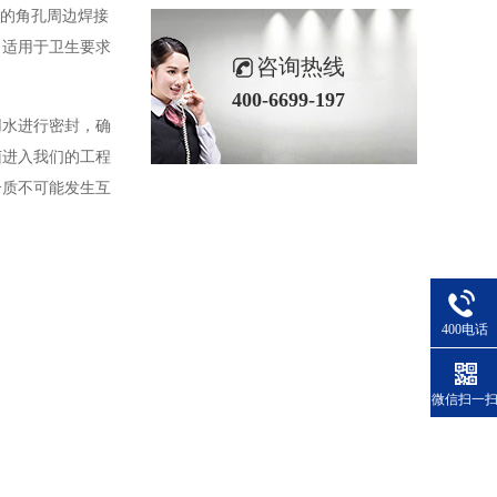
片的角孔周边焊接
，适用于卫生要求
咨询热线
400-6699-197
用水进行密封，确
菌进入我们的工程
介质不可能发生互
400电话
微信扫一