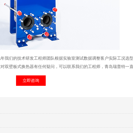
几年我们的技术研发工程师团队根据实验室测试数据调整客户实际工况选
您对双壁板式换热器有任何疑问，可以联系我们的工程师，青岛瑞普特一
立即咨询