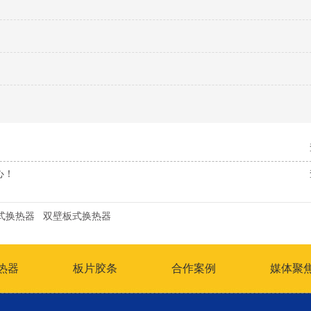
心！
式换热器
双壁板式换热器
热器
板片胶条
合作案例
媒体聚