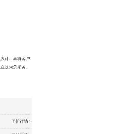
型设计，再将客户
直在这为您服务。
了解详情 >