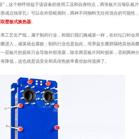
器”，这个称呼得益于该设备的使用工况和自身特点，两张板片沿每队板
用形成点蚀穿孔）可以在外部检测到，两种不同物料无任何混合的可能性
用双壁板式换热器
。
培养工艺生产线，属于制药行业，和我们我们腌咸菜一样，在封坛口时会
杂菌进入，咸菜就会腐败；制药行业也是如此，培养益生菌群隔绝其他杂
着一层板片的损坏只会导致外部泄露，除非两层板片同时损坏，否则两种
应有降低，这也就是说安全和高传热效率看你如何选择了。