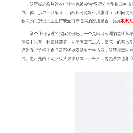
双壁板式换热器在行业中也被称为“双壁安全型板式换热
成一体，形成一张板片，当板片可能发生泄露时（长时间使
较高的工况或工业生产安全可靠性高的应用场合，比如
制药
举个我们做过的实际案例吧，一个是出口欧洲的益生菌
保坛中只有一种发酵菌群，如果有空气进入，空气中的其他
师为客户选择了食品级不锈钢双壁板室换热器，双壁就意味
混。也正是由于两张板片焊接形成一张板片，传热系数也相