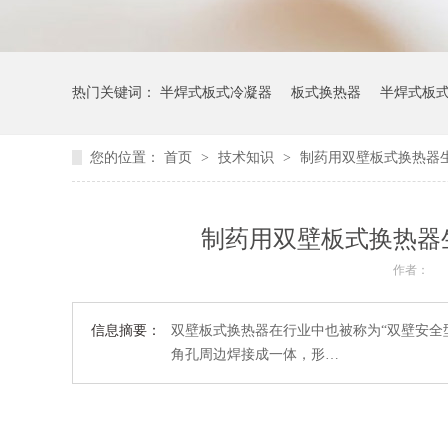
热门关键词：
半焊式板式冷凝器
板式换热器
半焊式板
您的位置：
首页
>
技术知识
>
制药用双壁板式换热器
制药用双壁板式换热器
作者：
信息摘要：
双壁板式换热器在行业中也被称为“双壁安全
角孔周边焊接成一体，形…