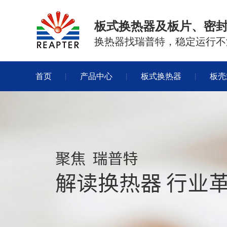
板式换热器及板片、密
换热器找瑞普特，稳定运行不
首页
产品中心
板式换热器
板壳