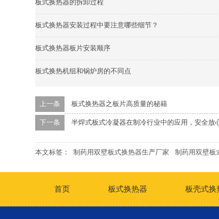
板式换热器的拆卸过程
板式换热器安装过程中要注意哪些细节？
板式换热器板片安装顺序
板式换热机组和锅炉房的不同点
上一条
板式换热器之板片高质量的秘籍
下一条
半焊式板式冷凝器在制冷行业中的应用，安全放
本文标签：
制药用双壁板式换热器生产厂家
制药用双壁板
首页
板式换热器
板壳式换