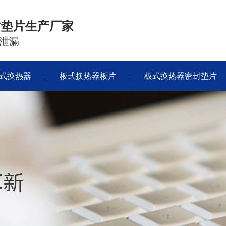
封垫片生产厂家
泄漏
式换热器
板式换热器板片
板式换热器密封垫片