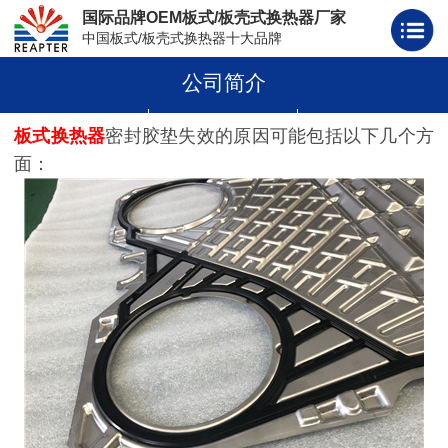
国际品牌OEM板式/板壳式换热器厂家
中国板式/板壳式换热器十大品牌
公司简介
板式换热器
板壳式换热器
板式换热器板片胶条
板式换热器
密封胶垫失效的原因可能包括以下几个方
面：