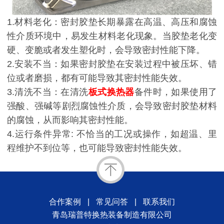
1.材料老化：密封胶垫长期暴露在高温、高压和腐蚀
性介质环境中，易发生材料老化现象。当胶垫老化变
硬、变脆或者发生塑化时，会导致密封性能下降。
2.安装不当：如果密封胶垫在安装过程中被压坏、错
位或者磨损，都有可能导致其密封性能失效。
3.清洗不当：在清洗
板式换热器
备件时，如果使用了
强酸、强碱等剧烈腐蚀性介质，会导致密封胶垫材料
的腐蚀，从而影响其密封性能。
4.运行条件异常: 不恰当的工况或操作，如超温、里
程维护不到位等，也可能导致密封性能失效。
合作案例
|
常见问答
|
联系我们
青岛瑞普特换热装备制造有限公司