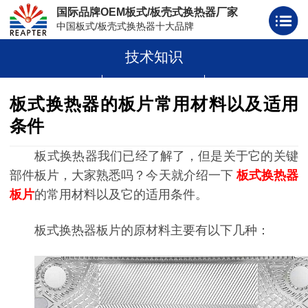
国际品牌OEM板式/板壳式换热器厂家
中国板式/板壳式换热器十大品牌
技术知识
板式换热器
板壳式换热器
板式换热器板片胶条
板式换热器的板片常用材料以及适用
条件
板式换热器我们已经了解了，但是关于它的关键
部件板片，大家熟悉吗？今天就介绍一下
板式换热器
板片
的常用材料以及它的适用条件。
板式换热器板片的原材料主要有以下几种：