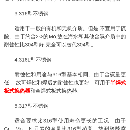
3.316型不锈钢
适用于一般的有机和无机介质。但是,不宜用于硫
酸。由于约含2%的Mo,故在海水和其他含氯介质中的
耐蚀性比304型好,完全可以替代304型。
4.316L型不锈钢
耐蚀性和用途与316型基本相同。由于含碳量更
低， 故可焊性和焊后的耐蚀性也更好，可用于
半焊式
板式换热器
和全焊式板式换热器。
5.317型不锈钢
适合要求比316型使用寿命更长的工况。由于
Cr、Mo、Ni元素的含量比316型稍高，故耐缝隙腐