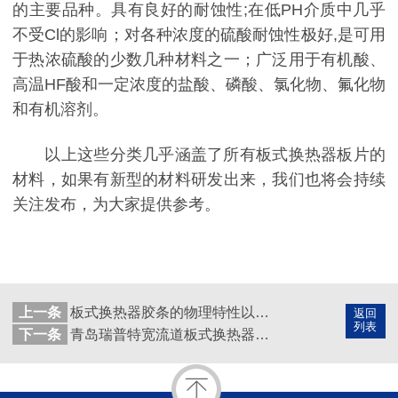
的主要品种。具有良好的耐蚀性;在低PH介质中几乎
不受Cl的影响；对各种浓度的硫酸耐蚀性极好,是可用
于热浓硫酸的少数几种材料之一；广泛用于有机酸、
高温HF酸和一定浓度的盐酸、磷酸、氯化物、氟化物
和有机溶剂。
以上这些分类几乎涵盖了所有板式换热器板片的
材料，如果有新型的材料研发出来，我们也将会持续
关注发布，为大家提供参考。
上一条
板式换热器胶条的物理特性以及发展动向
返回
列表
下一条
青岛瑞普特宽流道板式换热器加工定制