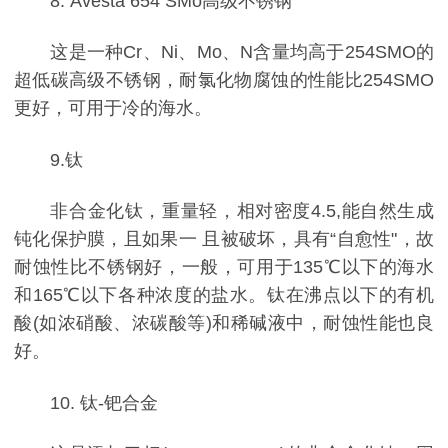
8. Avesta 654 SMo高级不锈钢
这是一种Cr、Ni、Mo、N含量均高于254SMO的
超低碳高级不锈钢，耐氯化物腐蚀的性能比254SMO
更好，可用于冷的海水。
9.钛
非合金化钛，重量轻，相对密度4.5,能自然生成
钝化保护膜，且如果一 且被破坏，具有“自愈性"，故
耐蚀性比不锈钢好，一般，可用于135℃以下的海水
和165℃以下各种浓度的盐水。钛在沸点以下的有机
酸(如浓硝酸、浓碳酸等)和稀碱液中，耐蚀性能也良
好。
10. 钛-钯合金