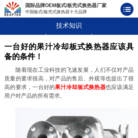
国际品牌OEM板式/板壳式换热器厂家
中国板式/板壳式换热器十大品牌
技术知识
板式换热器
板壳式换热器
板式换热器板片胶条
一台好的果汁冷却板式换热器应该具
备的条件！
随着现在工业科技的飞速发展，人们不仅对产品
质量的要求很高，对产品的售后、外观等也提出了很
高的要求，一台好的
果汁冷却板式换热器
也应该满足
用户对产品的所有需求。