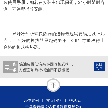
装使用手册，如若在安装中出现问题，24小时随时咨
询，可远程指导安装。
果汁冷却板式换热器的选择最起码要满足以上几
点，一台好的换热器最起码要用上6-8年才能称得上
合格的板式换热器。
上一条
炼油装置低温余热回收板式换热器代替管壳式换热器，效果良好（上）
返回
列表
下一条
方便面加热棕榈油用不锈钢板壳式换热器应用
合作案例
|
常见问答
|
联系我们
青岛瑞普特换热装备制造有限公司